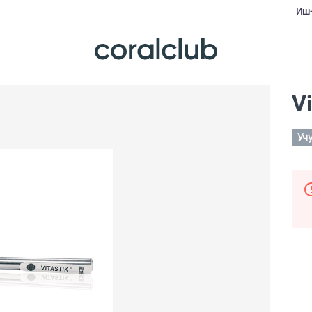
Иш
Vi
Уч