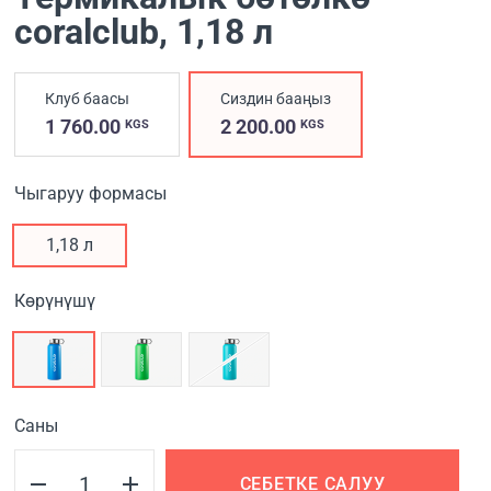
coralclub
, 1,18 л
Клуб баасы
Сиздин бааңыз
1 760.00
2 200.00
KGS
KGS
Чыгаруу формасы
1,18 л
Көрүнүшү
Саны
СЕБЕТКЕ САЛУУ