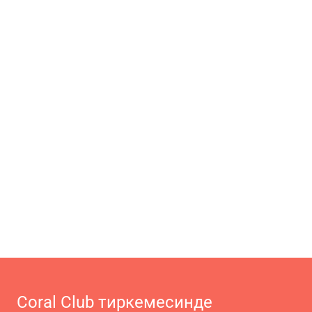
Coral Club тиркемесинде