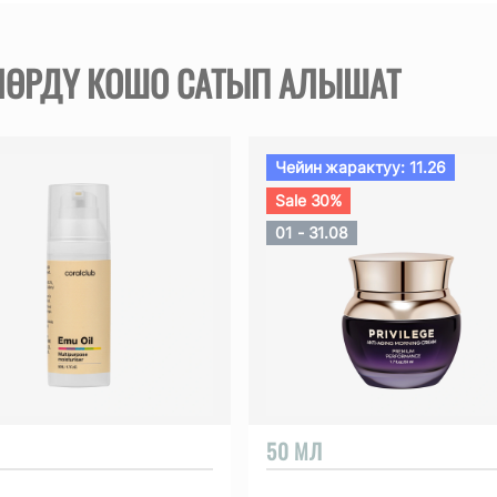
ҮЛӨРДҮ КОШО САТЫП АЛЫШАТ
Чейин жарактуу: 11.26
Sale 30%
01 - 31.08
50 МЛ