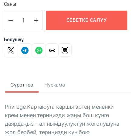
Саны
СЕБЕТКЕ САЛУУ
Бөлүшүү
Сүрөттөө
Нускама
Privilege Картаюуга каршы эртең мененки
крем менен териңизди жаңы бош күнгө
даярдаңыз – ал нымдуулуктун жоголушуна
жол бербей, териңизди күн бою