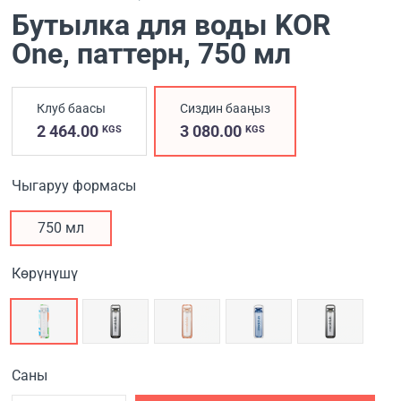
Бутылка для воды KOR
One, паттерн
, 750 мл
Клуб баасы
Сиздин бааңыз
2 464.00
3 080.00
KGS
KGS
Чыгаруу формасы
750 мл
Көрүнүшү
Саны