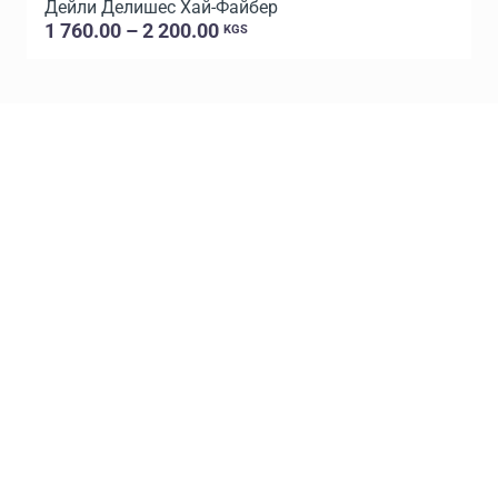
Дейли Делишес Хай-Файбер
1 760.00 – 2 200.00
KGS