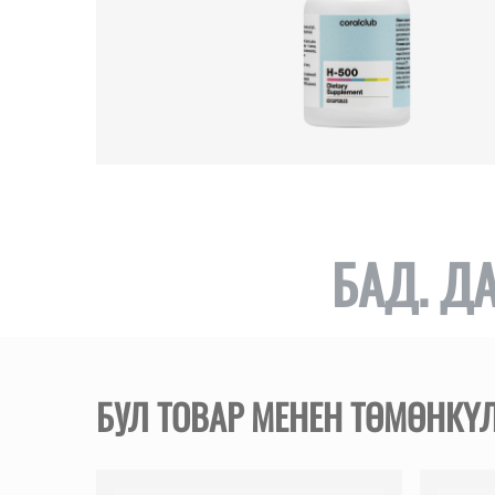
БАД. Д
БУЛ ТОВАР МЕНЕН ТӨМӨНК