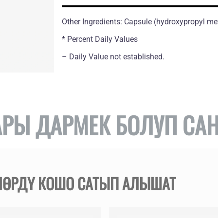
Other Ingredients: Capsule (hydroxypropyl met
* Percent Daily Values
– Daily Value not established.
АРЫ ДАРМЕК БОЛУП СА
ҮЛӨРДҮ КОШО САТЫП АЛЫШАТ