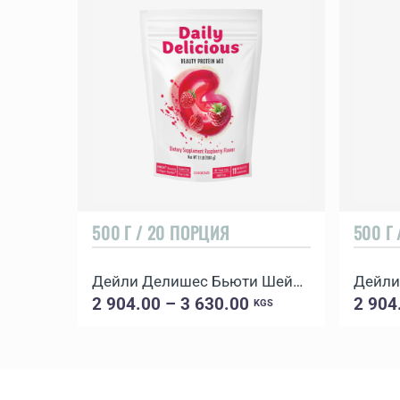
500 Г / 20 ПОРЦИЯ
500 Г
Дейли Делишес Бьюти Шейк Малина
2 904.00 – 3 630.00
2 904
KGS