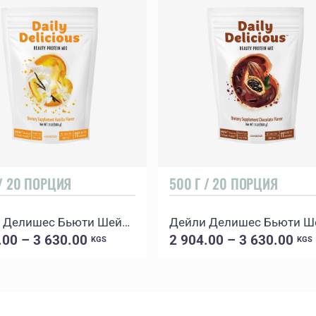
 / 20 ПОРЦИЯ
500 Г / 20 ПОРЦИЯ
Дейли Делишес Бьюти Шейк Ваниль
.00 – 3 630.00
2 904.00 – 3 630.00
KGS
KGS