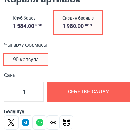
Клуб баасы
Сиздин бааңыз
1 584.00
1 980.00
KGS
KGS
Чыгаруу формасы
90 капсула
Саны
СЕБЕТКЕ САЛУУ
Бөлүшүү