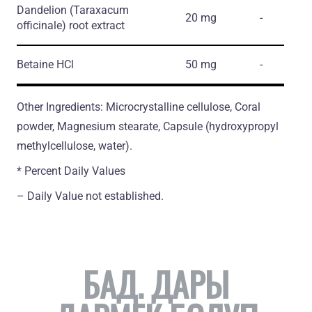
Dandelion
(Taraxacum
20 mg
-
officinale)
root extract
Betaine HCl
50 mg
-
Other Ingredients: Microcrystalline cellulose, Coral
powder, Magnesium stearate, Capsule (hydroxypropyl
methylcellulose, water).
* Percent Daily Values
– Daily Value not established.
БАД. ДАРЫ